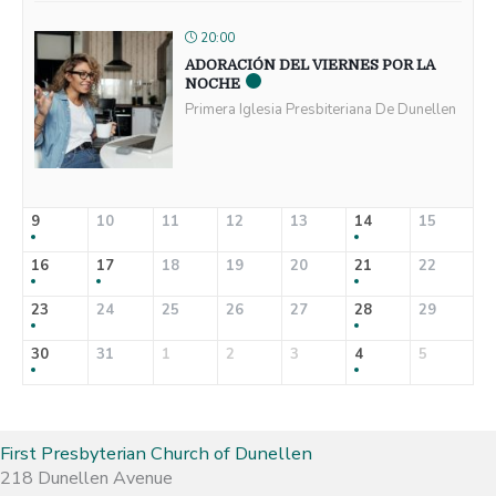
20:00
ADORACIÓN DEL VIERNES POR LA
NOCHE
Primera Iglesia Presbiteriana De Dunellen
9
10
11
12
13
14
15
16
17
18
19
20
21
22
23
24
25
26
27
28
29
30
31
1
2
3
4
5
First Presbyterian Church of Dunellen
218 Dunellen Avenue