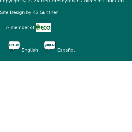
Copyright © 2024 First Presbyterian Church of Dunellen
Site Design by
KS Gunther
A member of
English
Español