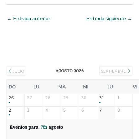
←
Entrada anterior
Entrada siguiente
→
AGOSTO 2026
JULIO
SEPTIEMBRE
DO
LU
MA
MI
JU
VI
26
27
28
29
30
31
1
2
3
4
5
6
7
8
Eventos para
7th
agosto