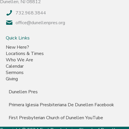
Dunellen, NJ 08812
732.968.3844
office@dunellenpres.org
Quick Links
New Here?
Locations & Times
Who We Are
Calendar
Sermons
Giving
Dunellen Pres
Primera Iglesia Presbiteriana De Dunellen Facebook
First Presbyterian Church of Dunellen YouTube