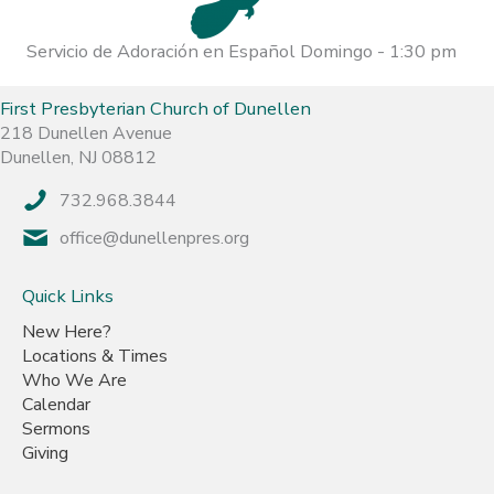
Servicio de Adoración en Español Domingo - 1:30 pm
First Presbyterian Church of Dunellen
218 Dunellen Avenue
Dunellen, NJ 08812
732.968.3844
office@dunellenpres.org
Quick Links
New Here?
Locations & Times
Who We Are
Calendar
Sermons
Giving