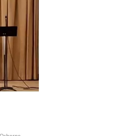
 Osborne