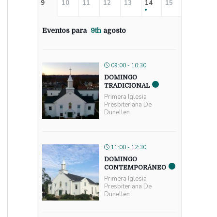
9
10
11
12
13
14
15
Eventos para
9th
agosto
09:00 - 10:30
DOMINGO
TRADICIONAL
Primera Iglesia
Presbiteriana De
Dunellen
11:00 - 12:30
DOMINGO
CONTEMPORÁNEO
Primera Iglesia
Presbiteriana De
Dunellen