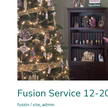
Fusion Service 12-2
fusión
/
site_admin