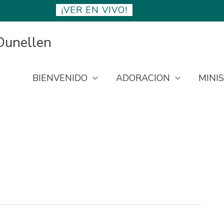
¡VER EN VIVO!
 Dunellen
BIENVENIDO
ADORACION
MINI