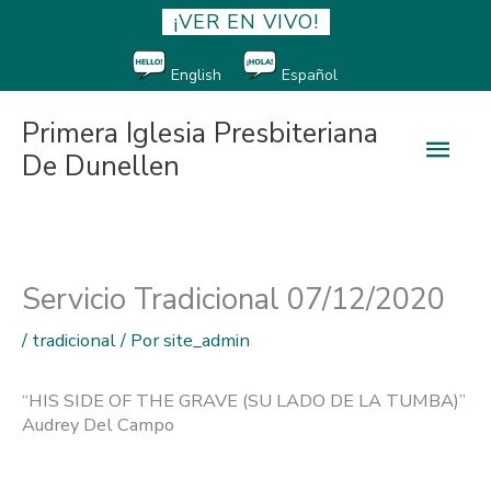
¡VER EN VIVO!
English
Español
Primera Iglesia Presbiteriana
Men
De Dunellen
princ
Servicio Tradicional 07/12/2020
/
tradicional
/ Por
site_admin
“HIS SIDE OF THE GRAVE (SU LADO DE LA TUMBA)”
Audrey Del Campo