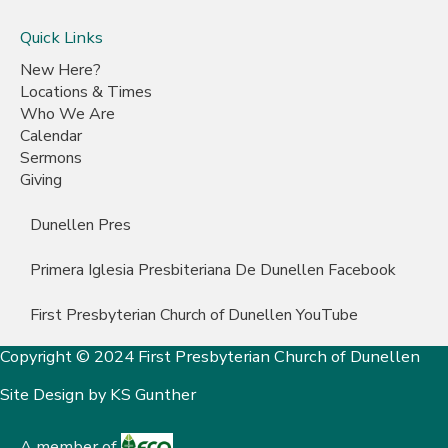
Quick Links
New Here?
Locations & Times
Who We Are
Calendar
Sermons
Giving
Dunellen Pres
Primera Iglesia Presbiteriana De Dunellen Facebook
First Presbyterian Church of Dunellen YouTube
Copyright © 2024 First Presbyterian Church of Dunellen
Site Design by
KS Gunther
A member of