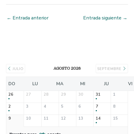
←
Entrada anterior
Entrada siguiente
→
AGOSTO 2026
JULIO
SEPTIEMBRE
DO
LU
MA
MI
JU
VI
26
27
28
29
30
31
1
2
3
4
5
6
7
8
9
10
11
12
13
14
15