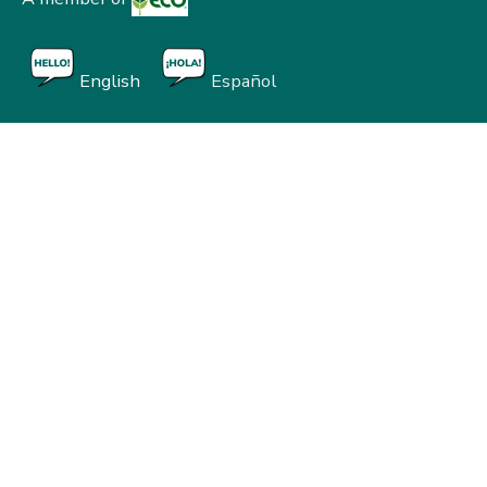
English
Español