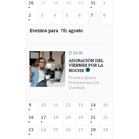
26
27
28
29
30
31
1
2
3
4
5
6
7
8
Eventos para
7th
agosto
20:00
ADORACIÓN DEL
VIERNES POR LA
NOCHE
Primera Iglesia
Presbiteriana De
Dunellen
9
10
11
12
13
14
15
16
17
18
19
20
21
22
23
24
25
26
27
28
29