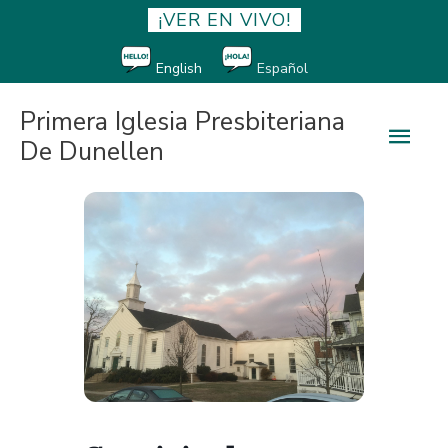
¡VER EN VIVO!
English
Español
Primera Iglesia Presbiteriana
Men
De Dunellen
princ