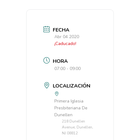
FECHA
Abr 04 2020
¡Caducado!
HORA
07:00 - 09:00
LOCALIZACIÓN
Primera Iglesia
Presbiteriana De
Dunellen
218 Dunellen
Avenue, Dunellen,
NJ 08812