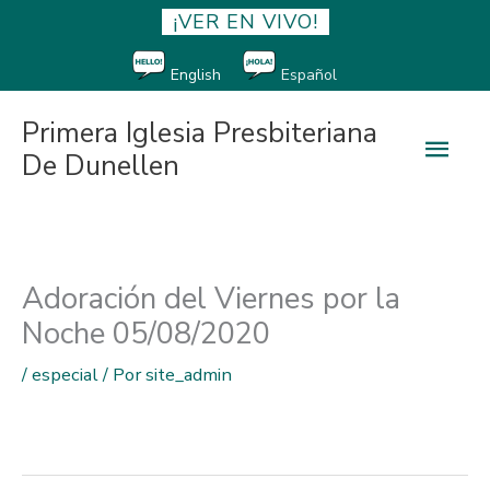
¡VER EN VIVO!
English
Español
Primera Iglesia Presbiteriana
Men
De Dunellen
princ
Adoración del Viernes por la
Noche 05/08/2020
/
especial
/ Por
site_admin