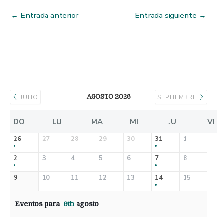
←
Entrada anterior
Entrada siguiente
→
AGOSTO 2026
JULIO
SEPTIEMBRE
DO
LU
MA
MI
JU
VI
26
27
28
29
30
31
1
2
3
4
5
6
7
8
9
10
11
12
13
14
15
Eventos para
9th
agosto